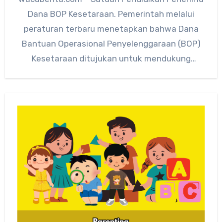
Dana BOP Kesetaraan. Pemerintah melalui
peraturan terbaru menetapkan bahwa Dana
Bantuan Operasional Penyelenggaraan (BOP)
Kesetaraan ditujukan untuk mendukung
kelangsungan pendidikan nonformal,
khususnya di satuan pendidikan…