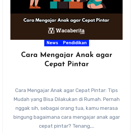
News
Pendidikan
Cara Mengajar Anak agar
Cepat Pintar
Cara Mengajar Anak agar Cepat Pintar: Tips
Mudah yang Bisa Dilakukan di Rumah. Pernah
nggak sih, sebagai orang tua, kamu merasa
bingung bagaimana cara mengajar anak agar
cepat pintar? Tenang,…