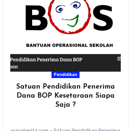
Pendidikan
Satuan Pendidikan Penerima
Dana BOP Kesetaraan Siapa
Saja ?
wacaberita.com – Satuan Pendidikan Penerima