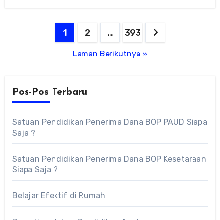
Paginasi
1
2
…
393
pos
Laman Berikutnya »
Pos-Pos Terbaru
Satuan Pendidikan Penerima Dana BOP PAUD Siapa
Saja ?
Satuan Pendidikan Penerima Dana BOP Kesetaraan
Siapa Saja ?
Belajar Efektif di Rumah