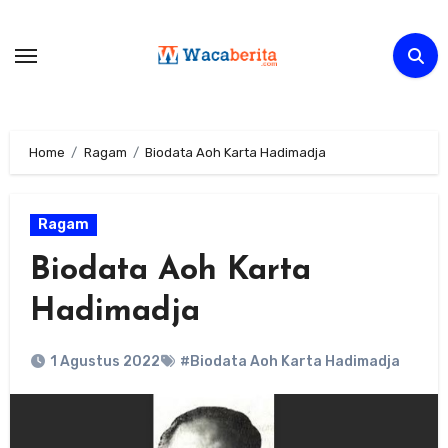
Skip
to
content
Home
Ragam
Biodata Aoh Karta Hadimadja
Ragam
Biodata Aoh Karta
Hadimadja
1 Agustus 2022
#Biodata Aoh Karta Hadimadja