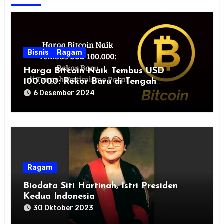
Bisnis
Ragam
Harga Bitcoin Naik Tembus USD
100.000: Rekor Baru di Tengah
Optimisme Pasar
6 Desember 2024
Ragam
Biodata Siti Hartinah, Istri Presiden
Kedua Indonesia
30 Oktober 2023