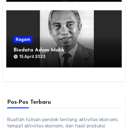
Ragam
Biodata Adam Malik
15 April 2023
Pos-Pos Terbaru
Buatlah tulisan pendek tentang aktivitas ekonomi,
tempat aktivitas ekonomi, dan hasil produksi