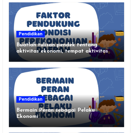
Pendidikan
Buatlah tulisan pendek tentang
aktivitas ekonomi, tempat aktivitas
ekonomi, dan hasil produksi daerah
kalian
Pendidikan
Bermain Peran sebagai Pelaku
Ekonomi