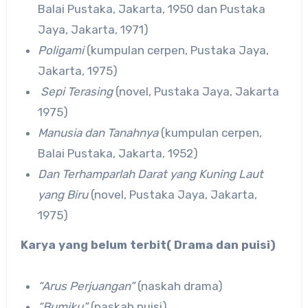
Balai Pustaka, Jakarta, 1950 dan Pustaka
Jaya, Jakarta, 1971)
Poligami
(kumpulan cerpen, Pustaka Jaya,
Jakarta, 1975)
Sepi Terasing
(novel, Pustaka Jaya, Jakarta
1975)
Manusia dan Tanahnya
(kumpulan cerpen,
Balai Pustaka, Jakarta, 1952)
Dan Terhamparlah Darat yang Kuning Laut
yang Biru
(novel, Pustaka Jaya, Jakarta,
1975)
Karya yang belum terbit( Drama dan puisi)
“Arus Perjuangan”
(naskah drama)
“Bumiku”
(naskah puisi)