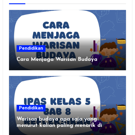
Pendidikan
Cara Menjaga Warisan Budaya
Pendidikan
Warisan budaya apa saja yang
menurut kalian paling menarik di
daerah kalian?