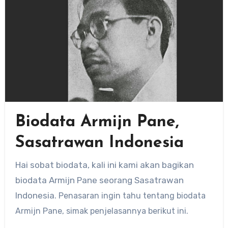
Biodata Armijn Pane,
Sasatrawan Indonesia
Hai sobat biodata, kali ini kami akan bagikan
biodata Armijn Pane seorang Sasatrawan
Indonesia
. Penasaran ingin tahu tentang biodata
Armijn Pane
, simak penjelasannya berikut ini.