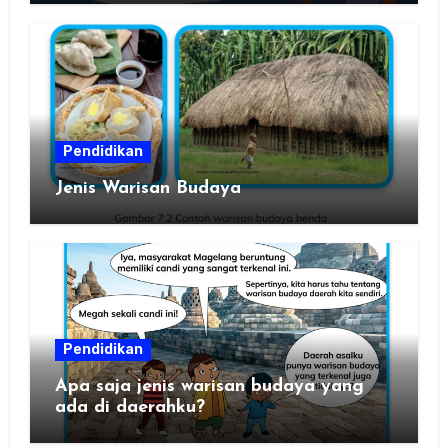
Pendidikan
Jenis Warisan Budaya
Pendidikan
Apa saja jenis warisan budaya yang
ada di daerahku?