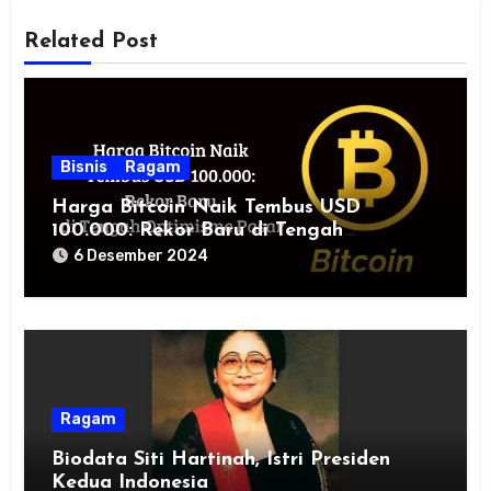
Related Post
Bisnis
Ragam
Harga Bitcoin Naik Tembus USD
100.000: Rekor Baru di Tengah
Optimisme Pasar
6 Desember 2024
Ragam
Biodata Siti Hartinah, Istri Presiden
Kedua Indonesia