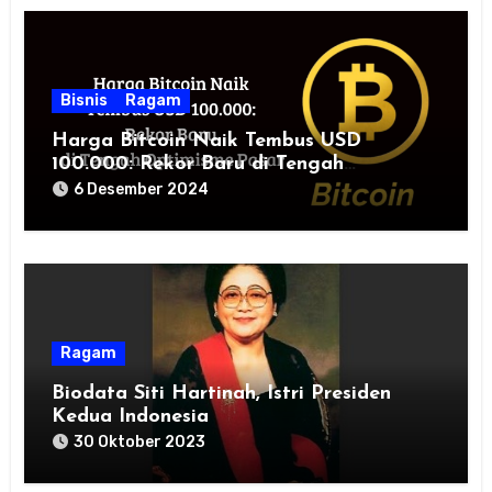
Bisnis
Ragam
Harga Bitcoin Naik Tembus USD
100.000: Rekor Baru di Tengah
Optimisme Pasar
6 Desember 2024
Ragam
Biodata Siti Hartinah, Istri Presiden
Kedua Indonesia
30 Oktober 2023