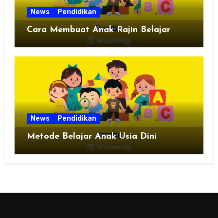
News
Pendidikan
Cara Membuat Anak Rajin Belajar
News
Pendidikan
Metode Belajar Anak Usia Dini