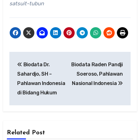
satsuit-tubun
Navigasi
Biodata Dr.
Biodata Raden Pandji
pos
Sahardjo, SH –
Soeroso, Pahlawan
Pahlawan Indonesia
Nasional Indonesia
di Bidang Hukum
Related Post