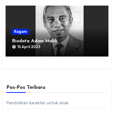
Ragam
Biodata Adam Malik
15 April 2023
Pos-Pos Terbaru
Pendidikan karakter untuk anak