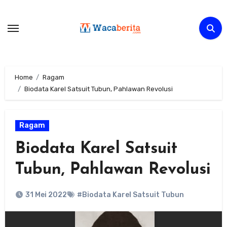
Skip
to
content
Home
Ragam
Biodata Karel Satsuit Tubun, Pahlawan Revolusi
Ragam
Biodata Karel Satsuit
Tubun, Pahlawan Revolusi
31 Mei 2022
#Biodata Karel Satsuit Tubun