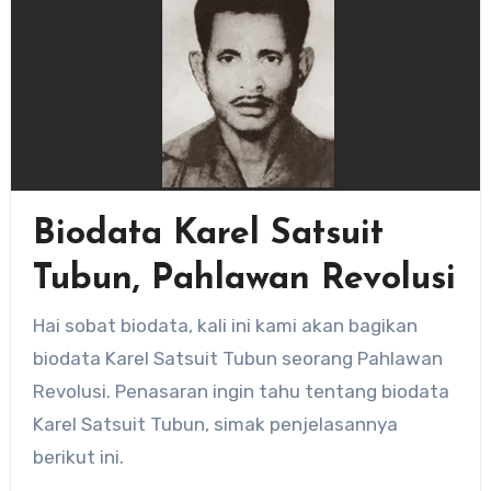
Biodata Karel Satsuit
Tubun, Pahlawan Revolusi
Hai sobat biodata, kali ini kami akan bagikan
biodata Karel Satsuit Tubun seorang Pahlawan
Revolusi. Penasaran ingin tahu tentang biodata
Karel Satsuit Tubun, simak penjelasannya
berikut ini.