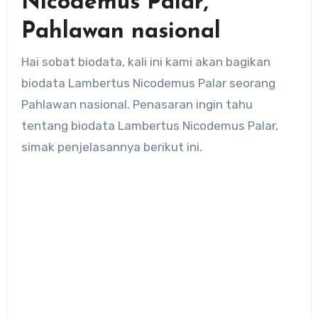
Nicodemus Palar,
Pahlawan nasional
Hai sobat biodata, kali ini kami akan bagikan
biodata Lambertus Nicodemus Palar seorang
Pahlawan nasional. Penasaran ingin tahu
tentang biodata Lambertus Nicodemus Palar,
simak penjelasannya berikut ini.