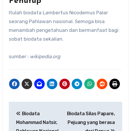
Penutup
Itulah biodata Lambertus Nicodemus Palar
seorang Pahlawan nasional. Semoga bisa
menambah pengetahuan dan bermanfaat bagi
sobat biodata sekalian.
sumber :
wikipedia.org
Navigasi
Biodata
Biodata Silas Papare,
pos
Mohammad Natsir,
Pejuang yang berasa