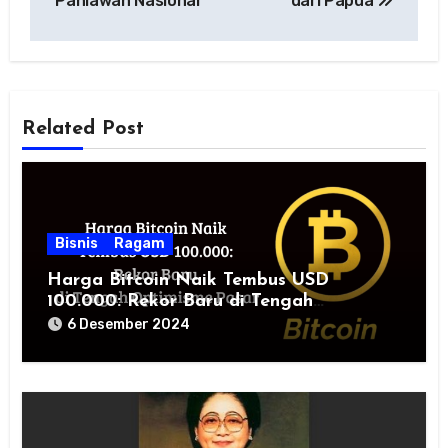
Pahlawan Nasional
dari Papua
Related Post
Bisnis
Ragam
Harga Bitcoin Naik Tembus USD
100.000: Rekor Baru di Tengah
Optimisme Pasar
6 Desember 2024