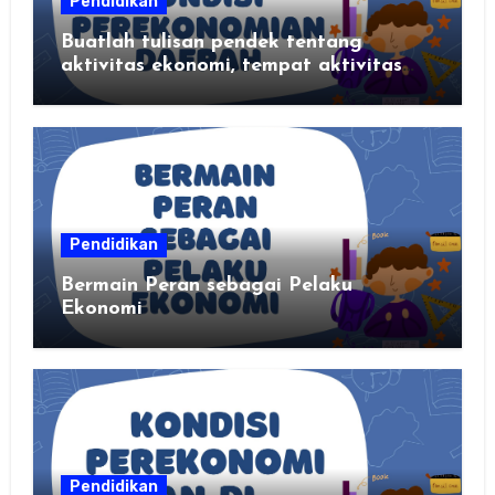
Pendidikan
Buatlah tulisan pendek tentang
aktivitas ekonomi, tempat aktivitas
ekonomi, dan hasil produksi daerah
kalian
Pendidikan
Bermain Peran sebagai Pelaku
Ekonomi
Pendidikan