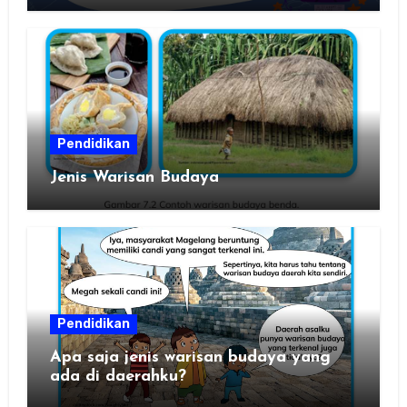
Pendidikan
Jenis Warisan Budaya
Pendidikan
Apa saja jenis warisan budaya yang
ada di daerahku?