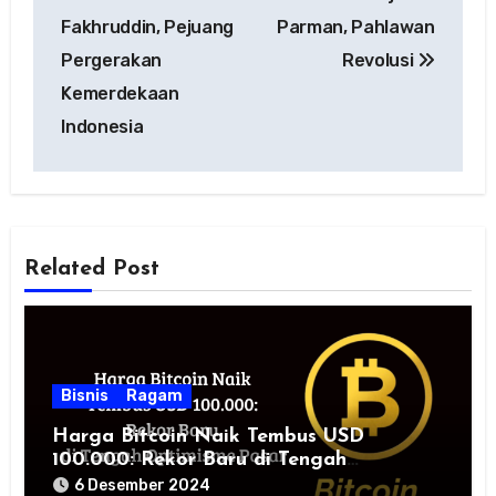
pos
Fakhruddin, Pejuang
Parman, Pahlawan
Pergerakan
Revolusi
Kemerdekaan
Indonesia
Related Post
Bisnis
Ragam
Harga Bitcoin Naik Tembus USD
100.000: Rekor Baru di Tengah
Optimisme Pasar
6 Desember 2024