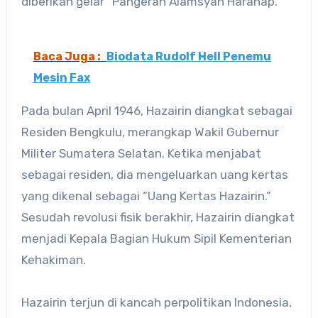
diberikan gelar “Pangeran Alamsyah Harahap.”
Baca Juga :
Biodata Rudolf Hell Penemu
Mesin Fax
Pada bulan April 1946, Hazairin diangkat sebagai
Residen Bengkulu, merangkap Wakil Gubernur
Militer Sumatera Selatan. Ketika menjabat
sebagai residen, dia mengeluarkan uang kertas
yang dikenal sebagai “Uang Kertas Hazairin.”
Sesudah revolusi fisik berakhir, Hazairin diangkat
menjadi Kepala Bagian Hukum Sipil Kementerian
Kehakiman.
Hazairin terjun di kancah perpolitikan Indonesia,