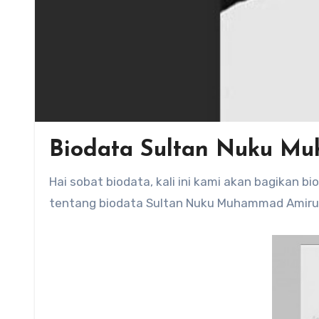
Biodata Sultan Nuku M
Hai sobat biodata, kali ini kami akan bagikan biodata Sultan Nuku Muhammad Amiruddin. Penasaran ingin tahu
tentang biodata Sultan Nuku Muhammad Amirudd