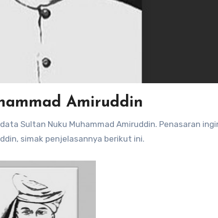
uhammad Amiruddin
in, simak penjelasannya berikut ini.