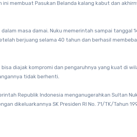
n ini membuat Pasukan Belanda kalang kabut dan akhirn
da dalam masa damai. Nuku memerintah sampai tanggal 1
setelah berjuang selama 40 tahun dan berhasil membeb
 bisa diajak kompromi dan pengaruhnya yang kuat di wi
angannya tidak berhenti.
erintah Republik Indonesia menganugerahkan Sultan Nu
engan dikeluarkannya SK Presiden RI No. 71/TK/Tahun 19