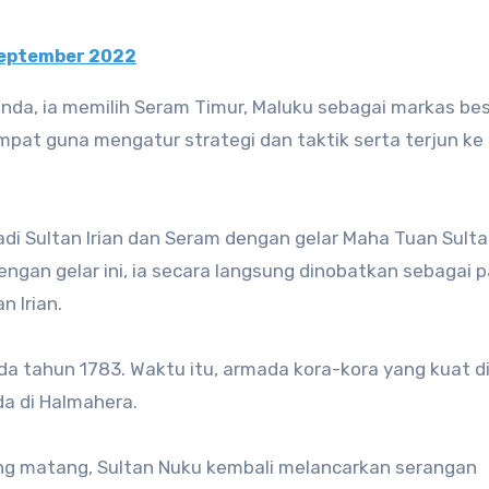
September 2022
da, ia memilih Seram Timur, Maluku sebagai markas bes
empat guna mengatur strategi dan taktik serta terjun k
di Sultan Irian dan Seram dengan gelar Maha Tuan Sult
engan gelar ini, ia secara langsung dinobatkan sebagai 
n Irian.
da tahun 1783. Waktu itu, armada kora-kora yang kuat 
a di Halmahera.
ng matang, Sultan Nuku kembali melancarkan serangan