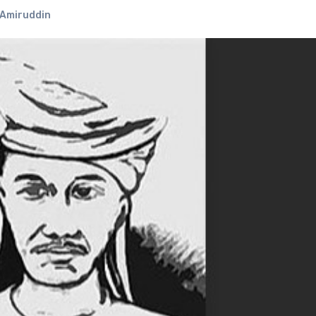
Amiruddin