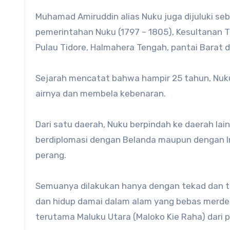
Muhamad Amiruddin alias Nuku juga dijuluki se
pemerintahan Nuku (1797 – 1805), Kesultanan T
Pulau Tidore, Halmahera Tengah, pantai Barat d
Sejarah mencatat bahwa hampir 25 tahun, Nu
airnya dan membela kebenaran.
Dari satu daerah, Nuku berpindah ke daerah lain
berdiplomasi dengan Belanda maupun dengan Ing
perang.
Semuanya dilakukan hanya dengan tekad dan t
dan hidup damai dalam alam yang bebas merde
terutama Maluku Utara (Maloko Kie Raha) dari 