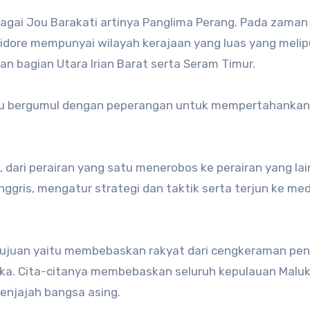
bagai Jou Barakati artinya Panglima Perang. Pada zaman
idore mempunyai wilayah kerajaan yang luas yang melip
an bagian Utara Irian Barat serta Seram Timur.
ku bergumul dengan peperangan untuk mempertahankan
, dari perairan yang satu menerobos ke perairan yang lai
gris, mengatur strategi dan taktik serta terjun ke me
ujuan yaitu membebaskan rakyat dari cengkeraman pen
ka. Cita-citanya membebaskan seluruh kepulauan Malu
penjajah bangsa asing.