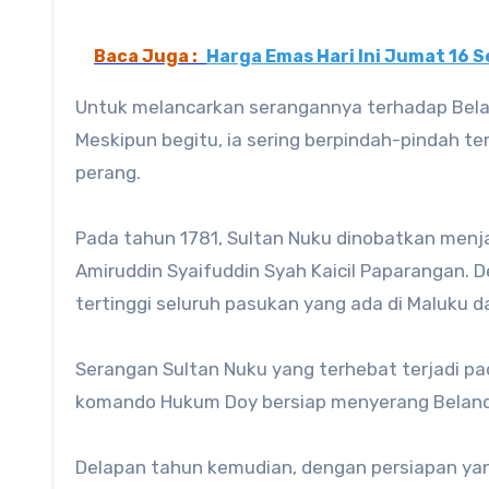
Baca Juga :
Harga Emas Hari Ini Jumat 16 
Untuk melancarkan serangannya terhadap Belan
Meskipun begitu, ia sering berpindah-pindah t
perang.
Pada tahun 1781, Sultan Nuku dinobatkan menja
Amiruddin Syaifuddin Syah Kaicil Paparangan. D
tertinggi seluruh pasukan yang ada di Maluku da
Serangan Sultan Nuku yang terhebat terjadi pa
komando Hukum Doy bersiap menyerang Beland
Delapan tahun kemudian, dengan persiapan ya