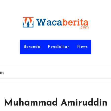
Beranda
Pendidikan
News
din
ku Muhammad Amiruddin