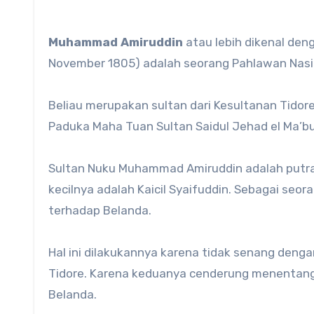
Muhammad Amiruddin
atau lebih dikenal de
November 1805) adalah seorang Pahlawan Nasio
Beliau merupakan sultan dari Kesultanan Tidore
Paduka Maha Tuan Sultan Saidul Jehad el Ma’bu
Sultan Nuku Muhammad Amiruddin adalah putra 
kecilnya adalah Kaicil Syaifuddin. Sebagai seo
terhadap Belanda.
Hal ini dilakukannya karena tidak senang deng
Tidore. Karena keduanya cenderung menentan
Belanda.