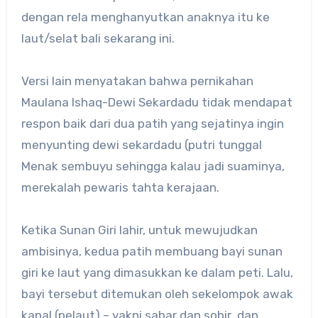
dengan rela menghanyutkan anaknya itu ke
laut/selat bali sekarang ini.
Versi lain menyatakan bahwa pernikahan
Maulana Ishaq-Dewi Sekardadu tidak mendapat
respon baik dari dua patih yang sejatinya ingin
menyunting dewi sekardadu (putri tunggal
Menak sembuyu sehingga kalau jadi suaminya,
merekalah pewaris tahta kerajaan.
Ketika Sunan Giri lahir, untuk mewujudkan
ambisinya, kedua patih membuang bayi sunan
giri ke laut yang dimasukkan ke dalam peti. Lalu,
bayi tersebut ditemukan oleh sekelompok awak
kapal (pelaut) – yakni sabar dan sobir dan