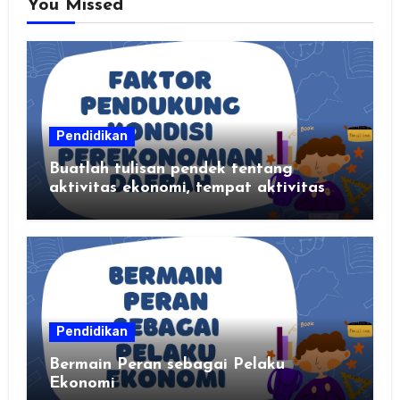
You Missed
Pendidikan
Buatlah tulisan pendek tentang
aktivitas ekonomi, tempat aktivitas
ekonomi, dan hasil produksi daerah
kalian
Pendidikan
Bermain Peran sebagai Pelaku
Ekonomi