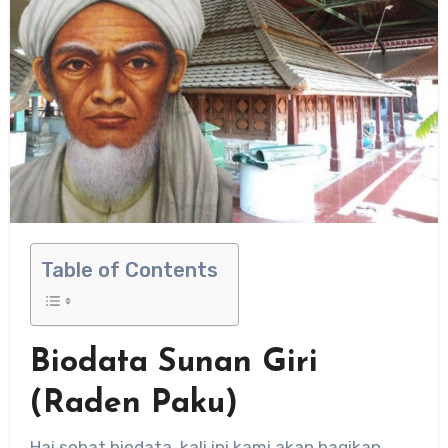
Table of Contents
Biodata Sunan Giri
(Raden Paku)
Hai sobat biodata, kali ini kami akan bagikan