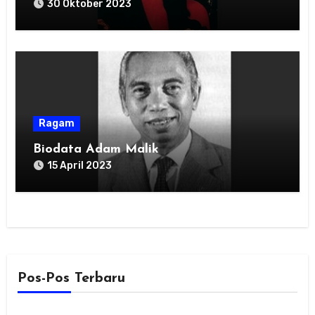
30 Oktober 2023
Ragam
Biodata Adam Malik
15 April 2023
Pos-Pos Terbaru