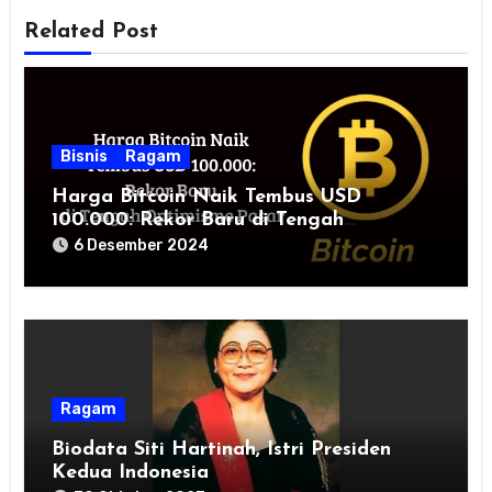
Related Post
Bisnis
Ragam
Harga Bitcoin Naik Tembus USD
100.000: Rekor Baru di Tengah
Optimisme Pasar
6 Desember 2024
Ragam
Biodata Siti Hartinah, Istri Presiden
Kedua Indonesia