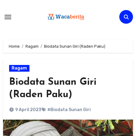
Skip
to
content
Home
Ragam
Biodata Sunan Giri (Raden Paku)
Ragam
Biodata Sunan Giri
(Raden Paku)
9 April 2023
#Biodata Sunan Giri