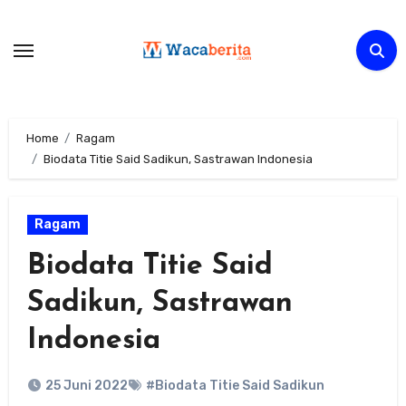
Skip
to
content
Home
Ragam
Biodata Titie Said Sadikun, Sastrawan Indonesia
Ragam
Biodata Titie Said
Sadikun, Sastrawan
Indonesia
25 Juni 2022
#Biodata Titie Said Sadikun