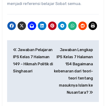
menjadi referensi belajar Sobat semua.
Navigasi
Jawaban Pelajaran
Jawaban Lengkap
pos
IPS Kelas 7 Halaman
IPS Kelas 7 Halaman
149 – Hikmah Politik di
154 Bagaimana
Singhasari
kebenaran dari teori-
teori tentang
masuknya Islam ke
Nusantara?