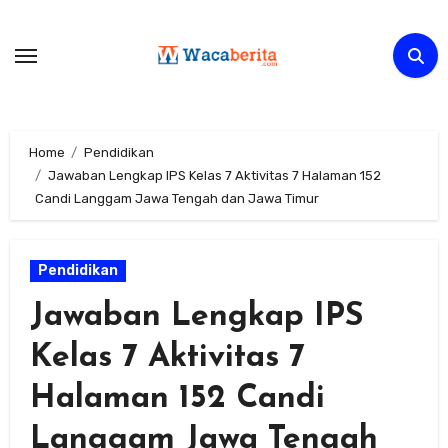
Skip
to
content
Home
Pendidikan
Jawaban Lengkap IPS Kelas 7 Aktivitas 7 Halaman 152
Candi Langgam Jawa Tengah dan Jawa Timur
Pendidikan
Jawaban Lengkap IPS
Kelas 7 Aktivitas 7
Halaman 152 Candi
Langgam Jawa Tengah