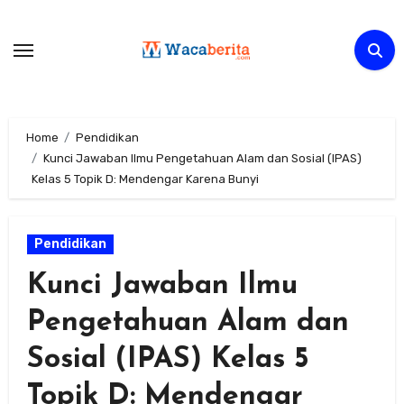
Skip
to
content
Home
Pendidikan
Kunci Jawaban Ilmu Pengetahuan Alam dan Sosial (IPAS)
Kelas 5 Topik D: Mendengar Karena Bunyi
Pendidikan
Kunci Jawaban Ilmu
Pengetahuan Alam dan
Sosial (IPAS) Kelas 5
Topik D: Mendengar