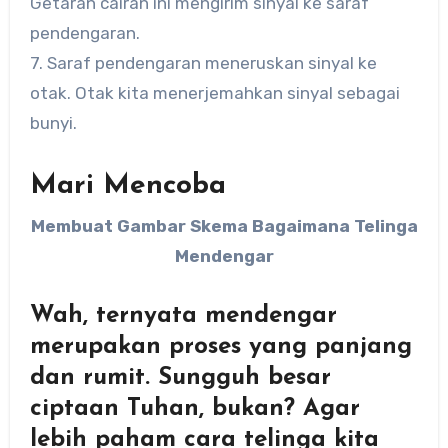
Getaran cairan ini mengirim sinyal ke saraf
pendengaran.
7. Saraf pendengaran meneruskan sinyal ke
otak. Otak kita menerjemahkan sinyal sebagai
bunyi.
Mari Mencoba
Membuat Gambar Skema Bagaimana Telinga
Mendengar
Wah, ternyata mendengar
merupakan proses yang panjang
dan rumit. Sungguh besar
ciptaan Tuhan, bukan? Agar
lebih paham cara telinga kita