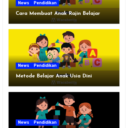
News
Pendidikan
Cara Membuat Anak Rajin Belajar
News
Pendidikan
Metode Belajar Anak Usia Dini
News
Pendidikan