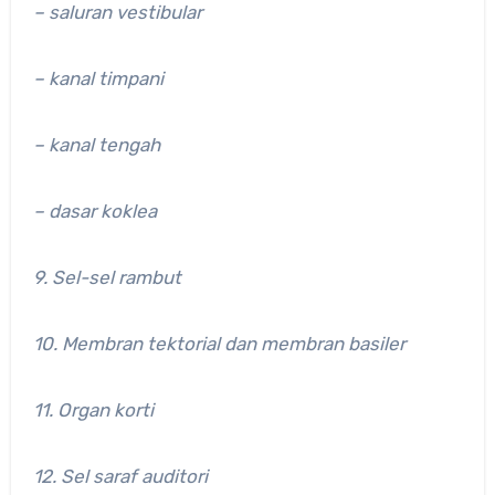
– saluran vestibular
– kanal timpani
– kanal tengah
– dasar koklea
9. Sel-sel rambut
10. Membran tektorial dan membran basiler
11. Organ korti
12. Sel saraf auditori