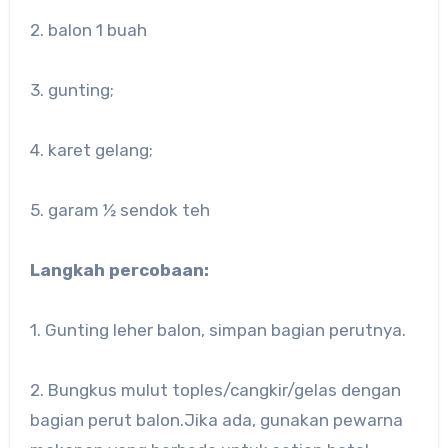
2. balon 1 buah
3. gunting;
4. karet gelang;
5. garam ½ sendok teh
Langkah percobaan:
1. Gunting leher balon, simpan bagian perutnya.
2. Bungkus mulut toples/cangkir/gelas dengan
bagian perut balon.Jika ada, gunakan pewarna