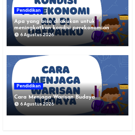
Pendidikan
Apa yang bisa dilakukan untuk
meningkatkan kondisi perekonomian
daerahku?
6 Agustus 2026
Pendidikan
Cara Menjaga Warisan Budaya
6 Agustus 2026