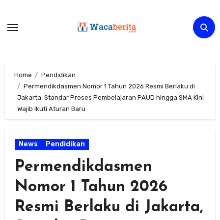
Skip
to
content
Home
Pendidikan
Permendikdasmen Nomor 1 Tahun 2026 Resmi Berlaku di
Jakarta, Standar Proses Pembelajaran PAUD hingga SMA Kini
Wajib Ikuti Aturan Baru
News
Pendidikan
Permendikdasmen
Nomor 1 Tahun 2026
Resmi Berlaku di Jakarta,