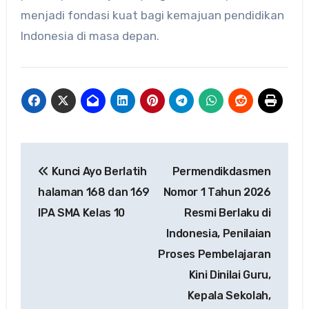
menjadi fondasi kuat bagi kemajuan pendidikan
Indonesia di masa depan.
Navigasi
Kunci Ayo Berlatih
Permendikdasmen
pos
halaman 168 dan 169
Nomor 1 Tahun 2026
IPA SMA Kelas 10
Resmi Berlaku di
Indonesia, Penilaian
Proses Pembelajaran
Kini Dinilai Guru,
Kepala Sekolah,