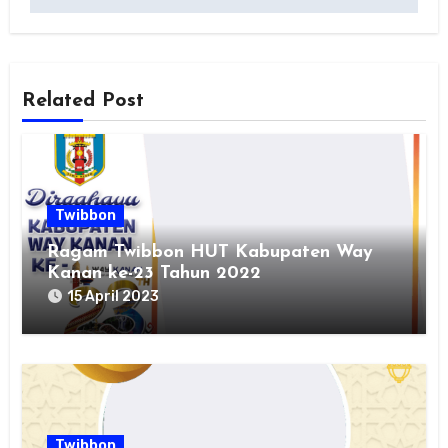
Related Post
Twibbon
Ragam Twibbon HUT Kabupaten Way
Kanan ke-23 Tahun 2022
15 April 2023
Twibbon