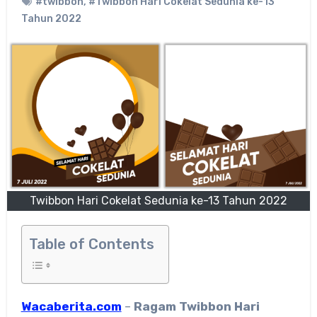
#twibbon
,
#Twibbon Hari Cokelat Sedunia ke-13
Tahun 2022
Twibbon Hari Cokelat Sedunia ke-13 Tahun 2022
Table of Contents
Wacaberita.com
–
Ragam
Twibbon Hari