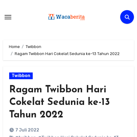
Skip
to
content
Home
Twibbon
Ragam Twibbon Hari Cokelat Sedunia ke-13 Tahun 2022
Twibbon
Ragam Twibbon Hari
Cokelat Sedunia ke-13
Tahun 2022
7 Juli 2022