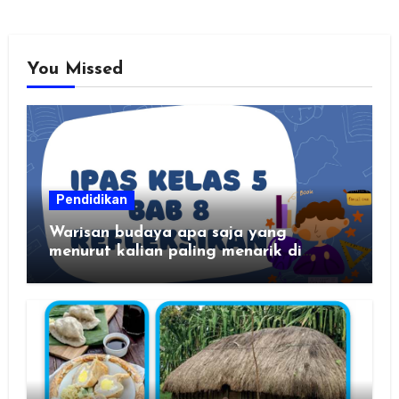
You Missed
Pendidikan
Warisan budaya apa saja yang
menurut kalian paling menarik di
daerah kalian?