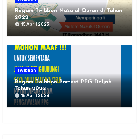
Ragam Twibbon Nuzulul Quran di Tahun
2022
15 April 2023
Twibbon
Ragam Twibbon Pretest PPG Daljab
Tahun 2022
15 April 2023