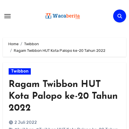
Skip
to
content
Home
Twibbon
Ragam Twibbon HUT Kota Palopo ke-20 Tahun 2022
Twibbon
Ragam Twibbon HUT
Kota Palopo ke-20 Tahun
2022
2 Juli 2022