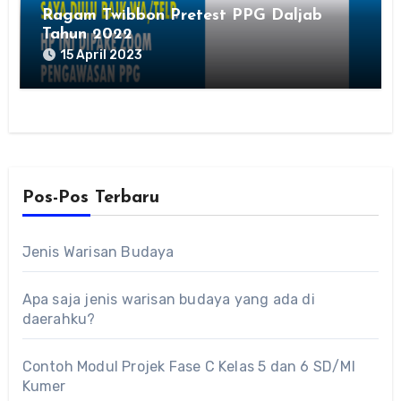
Ragam Twibbon Pretest PPG Daljab
Tahun 2022
15 April 2023
Pos-Pos Terbaru
Jenis Warisan Budaya
Apa saja jenis warisan budaya yang ada di
daerahku?
Contoh Modul Projek Fase C Kelas 5 dan 6 SD/MI
Kumer