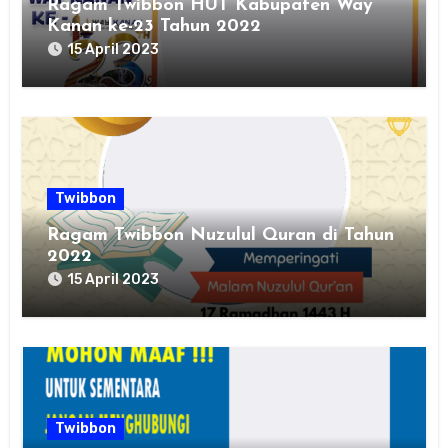
Ragam Twibbon HUT Kabupaten Way
Kanan ke-23 Tahun 2022
15 April 2023
Twibbon
Ragam Twibbon Nuzulul Quran di Tahun
2022
15 April 2023
Twibbon