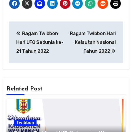
Navigasi
Ragam Twibbon
Ragam Twibbon Hari
pos
Hari UFO Sedunia ke-
Kelautan Nasional
21 Tahun 2022
Tahun 2022
Related Post
Twibbon