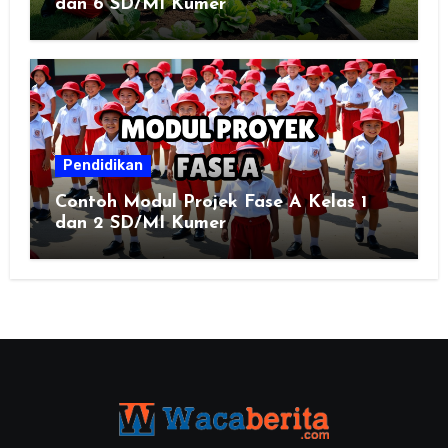
dan 6 SD/MI Kumer
Pendidikan
Contoh Modul Projek Fase A Kelas 1
dan 2 SD/MI Kumer