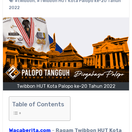
#twibbon
,
#Twibbon HUT Kota Palopo ke-20 Tahun
2022
Twibbon HUT Kota Palopo ke-20 Tahun 2022
Table of Contents
Wacaberita.com
–
Ragam
Twibbon HUT Kota