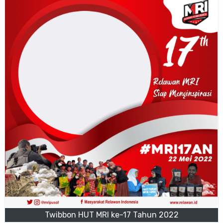
Twibbon HUT MRI ke-17 Tahun 2022