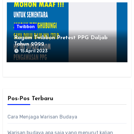
Twibbon
Ragam Twibbon Pretest PPG Daljab
Tahun 2022
15 April 2023
Pos-Pos Terbaru
Cara Menjaga Warisan Budaya
Warisan budaya apa saja yang menurut kalian