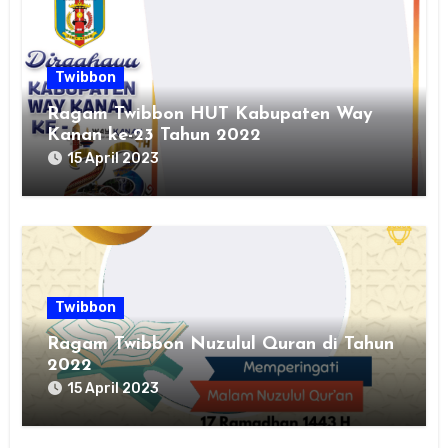
Twibbon
Ragam Twibbon HUT Kabupaten Way
Kanan ke-23 Tahun 2022
15 April 2023
Twibbon
Ragam Twibbon Nuzulul Quran di Tahun
2022
15 April 2023