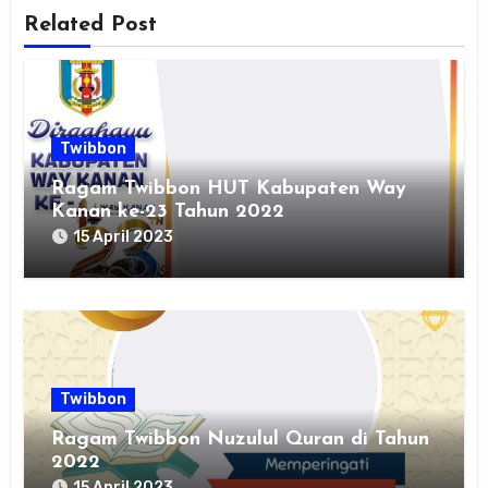
Related Post
Twibbon
Ragam Twibbon HUT Kabupaten Way
Kanan ke-23 Tahun 2022
15 April 2023
Twibbon
Ragam Twibbon Nuzulul Quran di Tahun
2022
15 April 2023