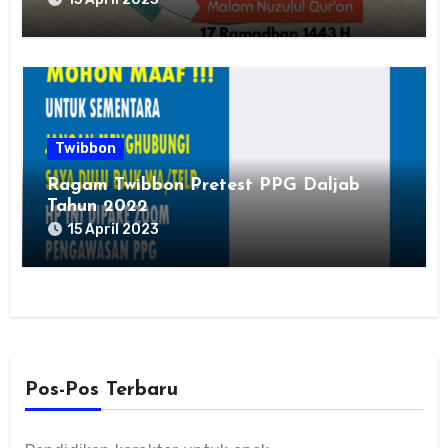
Twibbon
Ragam Twibbon Pretest PPG Daljab
Tahun 2022
15 April 2023
Pos-Pos Terbaru