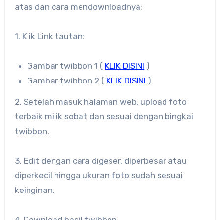
atas dan cara mendownloadnya:
1. Klik Link tautan:
Gambar twibbon 1 (
KLIK DISINI
)
Gambar twibbon 2 (
KLIK DISINI
)
2. Setelah masuk halaman web, upload foto
terbaik milik sobat dan sesuai dengan bingkai
twibbon.
3. Edit dengan cara digeser, diperbesar atau
diperkecil hingga ukuran foto sudah sesuai
keinginan.
4. Download hasil twibbon.