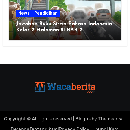
News
Pendidikan
Jawaban Buku Siswa Bahasa Indonesia
Kelas 2 Halaman 51 BAB 2
Copyright © All rights reserved
|
Blogus
by
Themeansar
.
Beranda
Tentang kami
Privacy Policy
Hubungi Kami