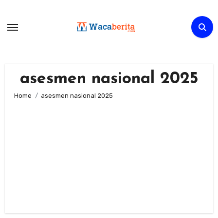
Skip
to
content
asesmen nasional 2025
Home
asesmen nasional 2025