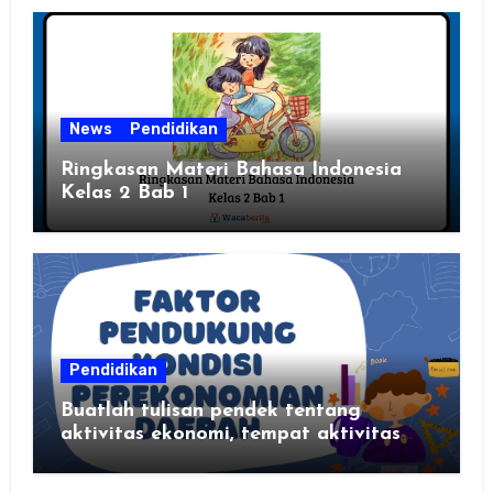
News
Pendidikan
Ringkasan Materi Bahasa Indonesia
Kelas 2 Bab 1
Pendidikan
Buatlah tulisan pendek tentang
aktivitas ekonomi, tempat aktivitas
ekonomi, dan hasil produksi daerah
kalian