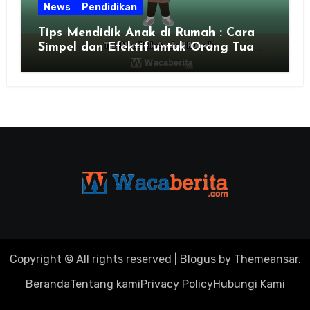
News
Pendidikan
Tips Mendidik Anak di Rumah : Cara
Simpel dan Efektif untuk Orang Tua
Zaman Sekarang
Copyright © All rights reserved
|
Blogus
by
Themeansar
.
Beranda
Tentang kami
Privacy Policy
Hubungi Kami