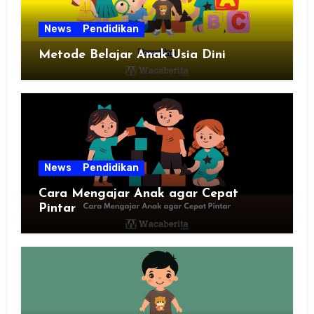
News
Pendidikan
Metode Belajar Anak Usia Dini
News
Pendidikan
Cara Mengajar Anak agar Cepat
Pintar