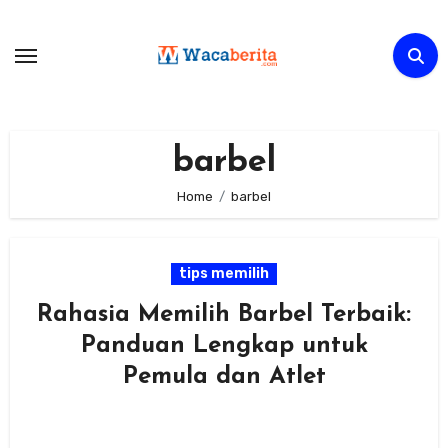
Skip
to
content
barbel
Home
barbel
tips memilih
Rahasia Memilih Barbel Terbaik:
Panduan Lengkap untuk
Pemula dan Atlet