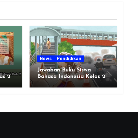
News
Pendidikan
Jawaban Buku Siswa
as 2
Bahasa Indonesia Kelas 2
Halaman 51 BAB 2