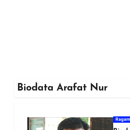
Skip
to
content
Biodata Arafat Nur
Raga