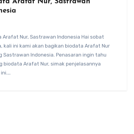
ata Arafat Nur, Sastrawan
nesia
 Arafat Nur, Sastrawan Indonesia Hai sobat
, kali ini kami akan bagikan biodata Arafat Nur
g Sastrawan Indonesia. Penasaran ingin tahu
g biodata Arafat Nur, simak penjelasannya
ini.…