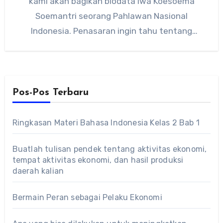
kami akan bagikan biodata Iwa Koesoema
Soemantri seorang Pahlawan Nasional
Indonesia. Penasaran ingin tahu tentang
biodata Iwa Koesoema…
Pos-Pos Terbaru
Ringkasan Materi Bahasa Indonesia Kelas 2 Bab 1
Buatlah tulisan pendek tentang aktivitas ekonomi,
tempat aktivitas ekonomi, dan hasil produksi
daerah kalian
Bermain Peran sebagai Pelaku Ekonomi