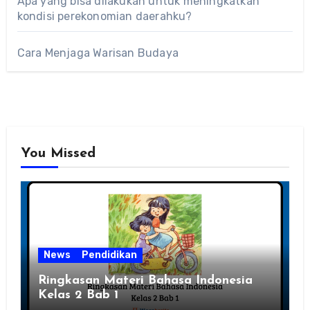
Apa yang bisa dilakukan untuk meningkatkan
kondisi perekonomian daerahku?
Cara Menjaga Warisan Budaya
You Missed
News
Pendidikan
Ringkasan Materi Bahasa Indonesia
Kelas 2 Bab 1