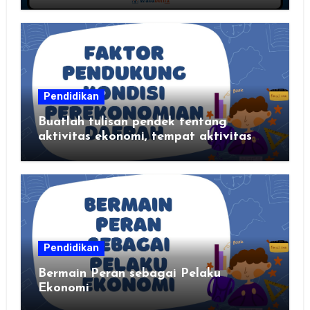
Pendidikan
Buatlah tulisan pendek tentang
aktivitas ekonomi, tempat aktivitas
ekonomi, dan hasil produksi daerah
kalian
Pendidikan
Bermain Peran sebagai Pelaku
Ekonomi