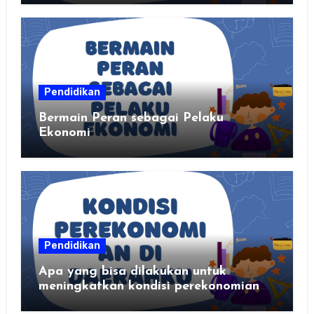
kalian
Pendidikan
Bermain Peran sebagai Pelaku
Ekonomi
Pendidikan
Apa yang bisa dilakukan untuk
meningkatkan kondisi perekonomian
daerahku?