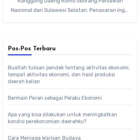
Ranggong Daeng Romo seorang Pahlawan
Nasional dari Sulawesi Selatan. Penasaran ingin
tahu…
Pos-Pos Terbaru
Buatlah tulisan pendek tentang aktivitas ekonomi,
tempat aktivitas ekonomi, dan hasil produksi
daerah kalian
Bermain Peran sebagai Pelaku Ekonomi
Apa yang bisa dilakukan untuk meningkatkan
kondisi perekonomian daerahku?
Cara Menjaga Warisan Budaya