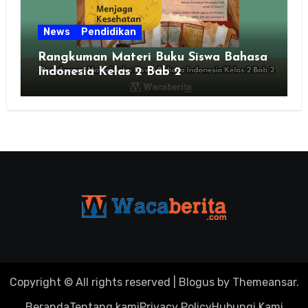
News
Pendidikan
Rangkuman Materi Buku Siswa Bahasa
Indonesia Kelas 2 Bab 2
Copyright © All rights reserved
|
Blogus
by
Themeansar
.
Beranda
Tentang kami
Privacy Policy
Hubungi Kami