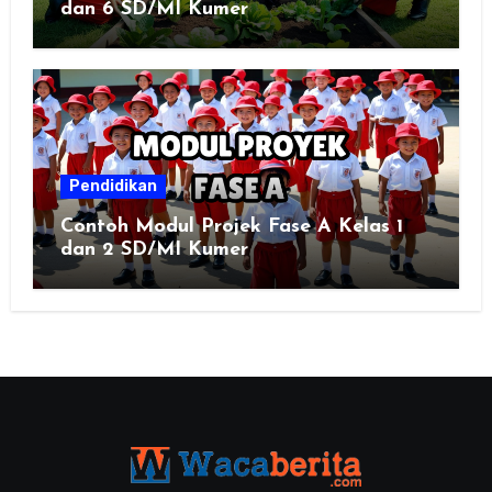
dan 6 SD/MI Kumer
Pendidikan
Contoh Modul Projek Fase A Kelas 1
dan 2 SD/MI Kumer