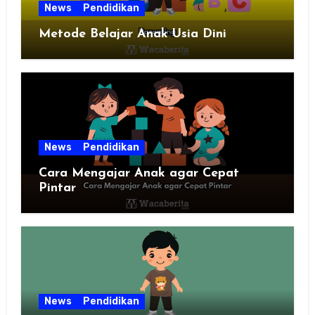
News
Pendidikan
Metode Belajar Anak Usia Dini
News
Pendidikan
Cara Mengajar Anak agar Cepat
Pintar
News
Pendidikan