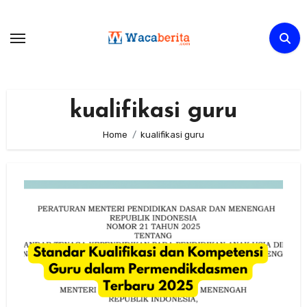
Skip
to
content
kualifikasi guru
Home
kualifikasi guru