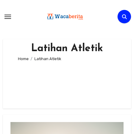
Skip
to
content
Latihan Atletik
Home
Latihan Atletik