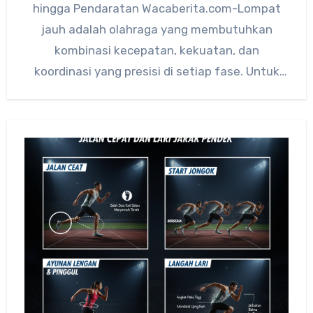
hingga Pendaratan Wacaberita.com-Lompat
jauh adalah olahraga yang membutuhkan
kombinasi kecepatan, kekuatan, dan
koordinasi yang presisi di setiap fase. Untuk
mencapai lompatan yang maksimal, seorang…