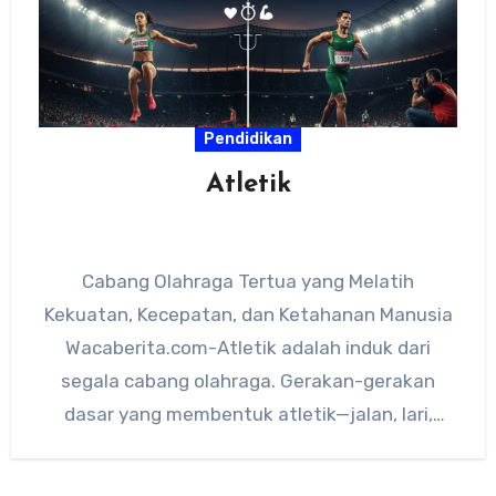
Pendidikan
Atletik
Cabang Olahraga Tertua yang Melatih
Kekuatan, Kecepatan, dan Ketahanan Manusia
Wacaberita.com-Atletik adalah induk dari
segala cabang olahraga. Gerakan-gerakan
dasar yang membentuk atletik—jalan, lari,
lompat, dan lempar—adalah esensi dari
bagaimana manusia…