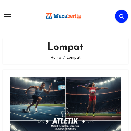
Skip
to
content
Lompat
Home
Lompat