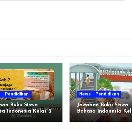
s
Pendidikan
News
Pendidikan
ban Buku Siswa
Jawaban Buku Siswa
a Indonesia Kelas 2
Bahasa Indonesia Kel
2
Halaman 51 BAB 2