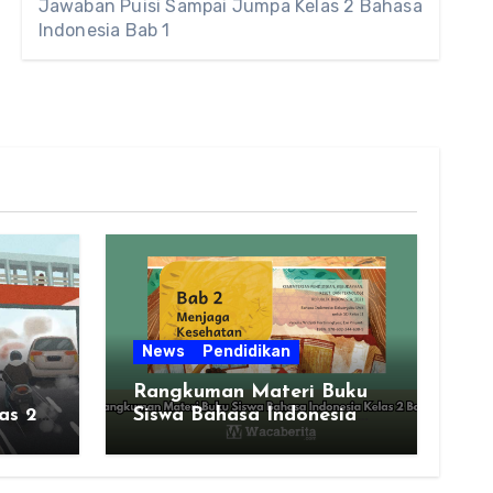
Jawaban Puisi Sampai Jumpa Kelas 2 Bahasa
Indonesia Bab 1
News
Pendidikan
Rangkuman Materi Buku
as 2
Siswa Bahasa Indonesia
Kelas 2 Bab 2