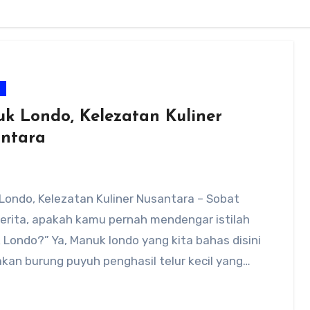
m
k Londo, Kelezatan Kuliner
ntara
Londo, Kelezatan Kuliner Nusantara – Sobat
erita, apakah kamu pernah mendengar istilah
Londo?” Ya, Manuk londo yang kita bahas disini
kan burung puyuh penghasil telur kecil yang…