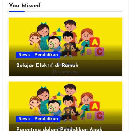
You Missed
News
Pendidikan
Belajar Efektif di Rumah
News
Pendidikan
Parenting dalam Pendidikan Anak