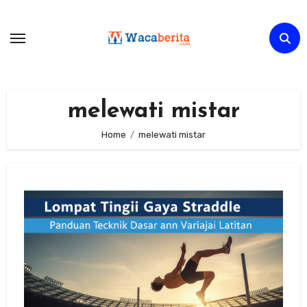
Skip
to
content
melewati mistar
Home
melewati mistar