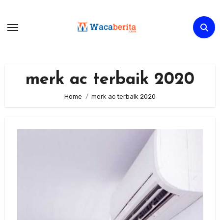
Skip
to
content
merk ac terbaik 2020
Home
merk ac terbaik 2020