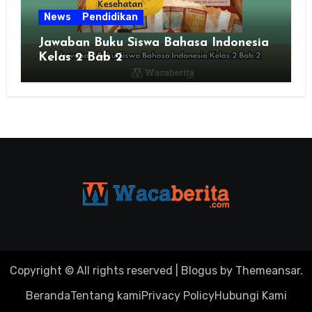
News
Pendidikan
Jawaban Buku Siswa Bahasa Indonesia
Kelas 2 Bab 2
Copyright © All rights reserved
|
Blogus
by
Themeansar
.
Beranda
Tentang kami
Privacy Policy
Hubungi Kami