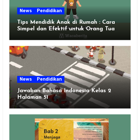
News
Pendidikan
Tips Mendidik Anak di Rumah : Cara
Simpel dan Efektif untuk Orang Tua
Zaman Sekarang
News
Pendidikan
Jawaban Bahasa Indonesia Kelas 2
Halaman 51