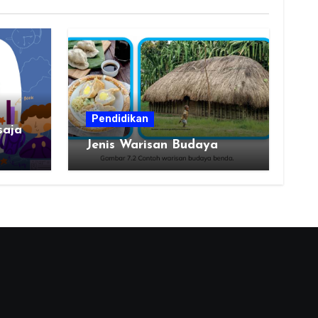
Pendidikan
saja
Jenis Warisan Budaya
erah