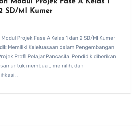
oh Modul Projek Fase A Kelas 1
2 SD/MI Kumer
Modul Projek Fase A Kelas 1 dan 2 SD/MI Kumer
idik Memiliki Keleluasaan dalam Pengembangan
rojek Profil Pelajar Pancasila. Pendidik diberikan
san untuk membuat, memilih, dan
fikasi…