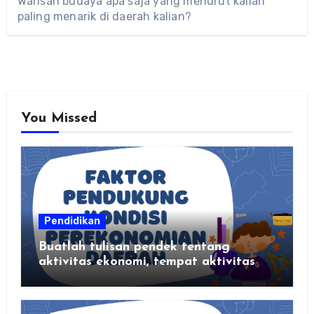
Warisan budaya apa saja yang menurut kalian
paling menarik di daerah kalian?
You Missed
Pendidikan
Buatlah tulisan pendek tentang
aktivitas ekonomi, tempat aktivitas
ekonomi, dan hasil produksi daerah
kalian