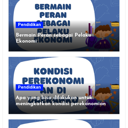
Pendidikan
Bermain Peran sebagai Pelaku
Ekonomi
Pendidikan
Apa yang bisa dilakukan untuk
meningkatkan kondisi perekonomian
daerahku?