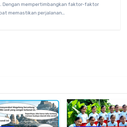
a. Dengan mempertimbangkan faktor-faktor
dapat memastikan perjalanan…