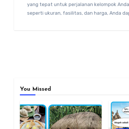
yang tepat untuk perjalanan kelompok And
seperti ukuran, fasilitas, dan harga, Anda 
You Missed