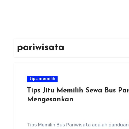
pariwisata
tips memilih
Tips Jitu Memilih Sewa Bus Pa
Mengesankan
Tips Memilih Bus Pariwisata adalah pandua