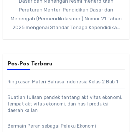
Dasar dan Menengah resmi menerbitkan
Peraturan Menteri Pendidikan Dasar dan
Menengah (Permendikdasmen) Nomor 21 Tahun
2025 mengenai Standar Tenaga Kependidikan
pada PAUD, jenjang pendidikan dasar, dan…
Pos-Pos Terbaru
Ringkasan Materi Bahasa Indonesia Kelas 2 Bab 1
Buatlah tulisan pendek tentang aktivitas ekonomi,
tempat aktivitas ekonomi, dan hasil produksi
daerah kalian
Bermain Peran sebagai Pelaku Ekonomi