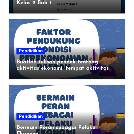
Kelas 2 Bab 1
Pendidikan
Buatlah tulisan pendek tentang
aktivitas ekonomi, tempat aktivitas
ekonomi, dan hasil produksi daerah
kalian
Pendidikan
Bermain Peran sebagai Pelaku
Ekonomi