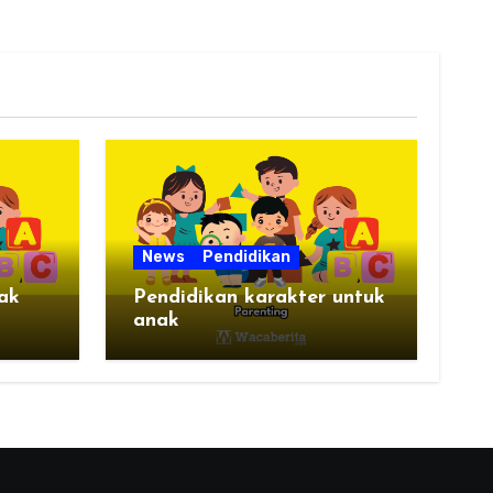
News
Pendidikan
ak
Pendidikan karakter untuk
anak