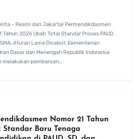
rita – Resmi dari Jakarta! Permendikdasmen
1 Tahun 2026 Ubah Total Standar Proses PAUD
 SMA, Aturan Lama Dicabut. Kementerian
ikan Dasar dan Menengah Republik Indonesia
i melakukan pembaruan…
endikdasmen Nomor 21 Tahun
: Standar Baru Tenaga
ndidikan di PAUD, SD, dan