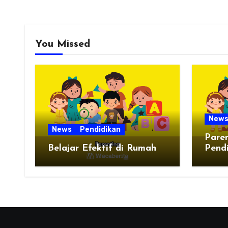
You Missed
New
News
Pendidikan
Pare
Belajar Efektif di Rumah
Pend