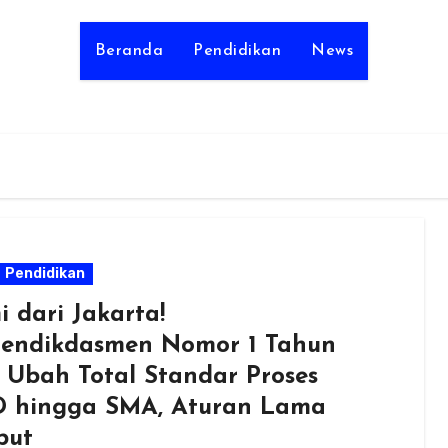
Beranda
Pendidikan
News
Pendidikan
i dari Jakarta!
endikdasmen Nomor 1 Tahun
 Ubah Total Standar Proses
 hingga SMA, Aturan Lama
but