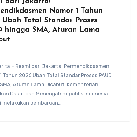
i dari Jakarta!
endikdasmen Nomor 1 Tahun
 Ubah Total Standar Proses
 hingga SMA, Aturan Lama
but
rita – Resmi dari Jakarta! Permendikdasmen
1 Tahun 2026 Ubah Total Standar Proses PAUD
 SMA, Aturan Lama Dicabut. Kementerian
ikan Dasar dan Menengah Republik Indonesia
i melakukan pembaruan…