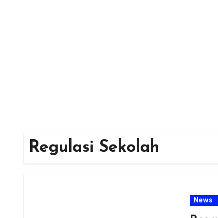
Skip
to
content
Regulasi Sekolah
News