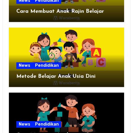
News
Pendidikan
Cara Membuat Anak Rajin Belajar
News
Pendidikan
Metode Belajar Anak Usia Dini
News
Pendidikan