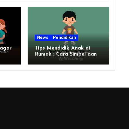
News
Pendidikan
 agar
Tips Mendidik Anak di
Rumah : Cara Simpel dan
Efektif untuk Orang Tua
Zaman Sekarang