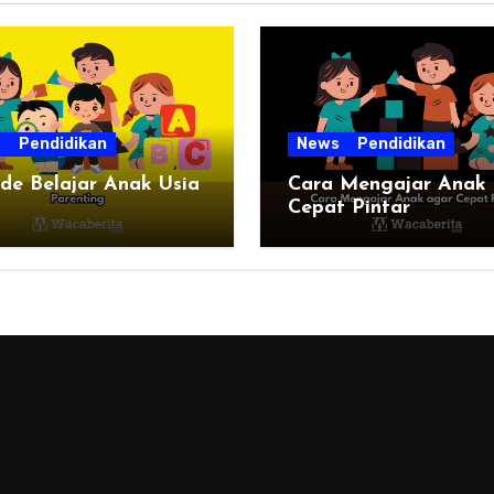
s
Pendidikan
News
Pendidikan
de Belajar Anak Usia
Cara Mengajar Anak
Cepat Pintar