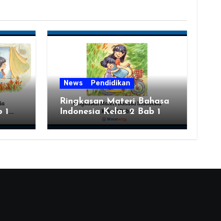
News
Pendidikan
Ringkasan Materi Bahasa
 1
Indonesia Kelas 2 Bab 1