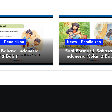
s
Pendidikan
News
Pendidikan
 Bahasa Indonesia
Soal Formatif Bahasa
 2 Bab 1
Indonesia Kelas 2 Bab
Semester 1