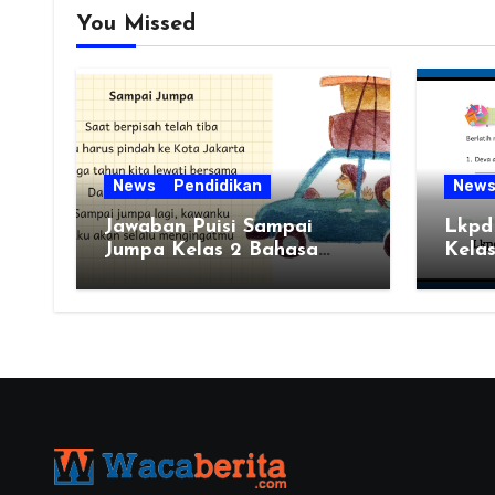
You Missed
News
Pendidikan
New
Jawaban Puisi Sampai
Lkpd
Jumpa Kelas 2 Bahasa
Kelas
Indonesia Bab 1