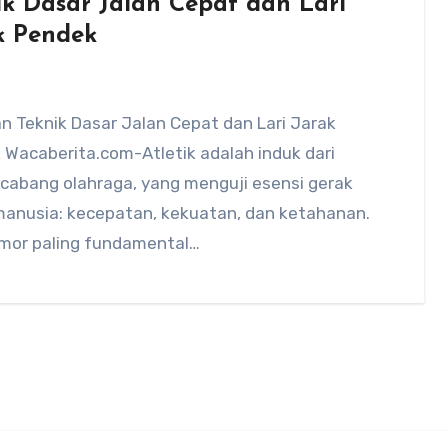
ik Dasar Jalan Cepat dan Lari
k Pendek
n Teknik Dasar Jalan Cepat dan Lari Jarak
 Wacaberita.com-Atletik adalah induk dari
cabang olahraga, yang menguji esensi gerak
manusia: kecepatan, kekuatan, dan ketahanan.
mor paling fundamental…