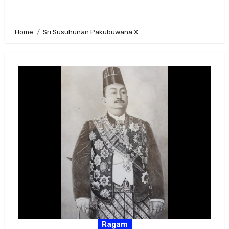
Home
Sri Susuhunan Pakubuwana X
Ragam