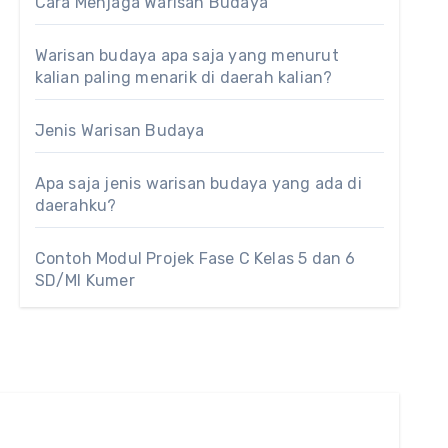
Cara Menjaga Warisan Budaya
Warisan budaya apa saja yang menurut
kalian paling menarik di daerah kalian?
Jenis Warisan Budaya
Apa saja jenis warisan budaya yang ada di
daerahku?
Contoh Modul Projek Fase C Kelas 5 dan 6
SD/MI Kumer