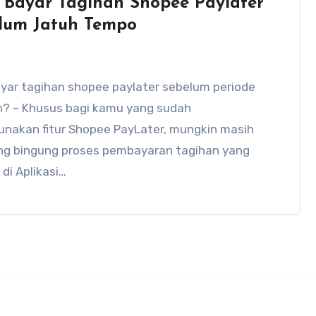
 Bayar Tagihan Shopee Paylater
lum Jatuh Tempo
ayar tagihan shopee paylater sebelum periode
n? – Khusus bagi kamu yang sudah
nakan fitur Shopee PayLater, mungkin masih
ng bingung proses pembayaran tagihan yang
di Aplikasi…