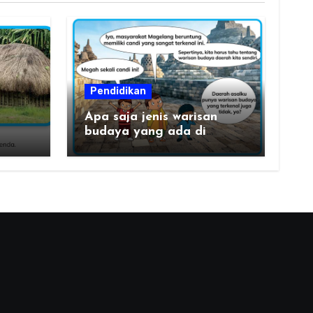
Pendidikan
Apa saja jenis warisan
budaya yang ada di
daerahku?