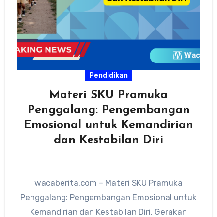
Pendidikan
Materi SKU Pramuka
Penggalang: Pengembangan
Emosional untuk Kemandirian
dan Kestabilan Diri
wacaberita.com – Materi SKU Pramuka
Penggalang: Pengembangan Emosional untuk
Kemandirian dan Kestabilan Diri. Gerakan