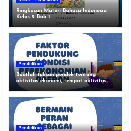
Ringkasan Materi Bahasa Indonesia
Kelas 2 Bab 1
Pendidikan
Buatlah tulisan pendek tentang
aktivitas ekonomi, tempat aktivitas
ekonomi, dan hasil produksi daerah
kalian
Pendidikan