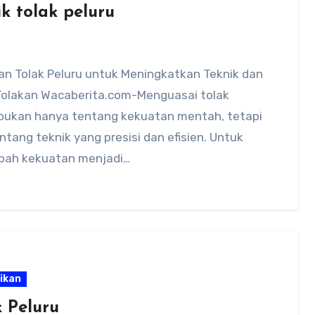
k tolak peluru
an Tolak Peluru untuk Meningkatkan Teknik dan
Tolakan Wacaberita.com-Menguasai tolak
 bukan hanya tentang kekuatan mentah, tetapi
ntang teknik yang presisi dan efisien. Untuk
ah kekuatan menjadi…
ikan
k Peluru