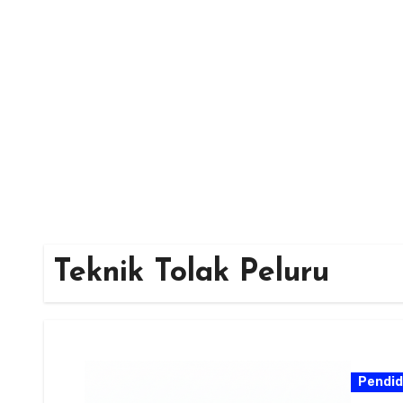
Skip
to
content
Teknik Tolak Peluru
Pendid