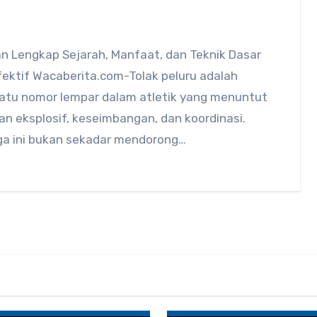
n Lengkap Sejarah, Manfaat, dan Teknik Dasar
fektif Wacaberita.com-Tolak peluru adalah
satu nomor lempar dalam atletik yang menuntut
n eksplosif, keseimbangan, dan koordinasi.
ga ini bukan sekadar mendorong…