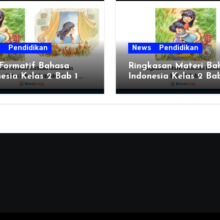
s
Pendidikan
News
Pendidikan
 Formatif Bahasa
Ringkasan Materi Ba
esia Kelas 2 Bab 1
Indonesia Kelas 2 Bab
ter 1