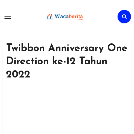
Skip
to
content
Twibbon Anniversary One
Direction ke-12 Tahun
2022