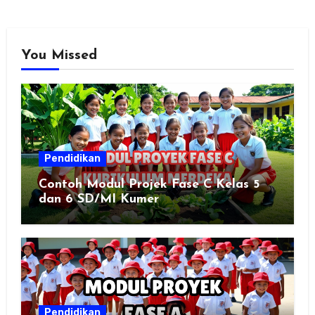
You Missed
Pendidikan
Contoh Modul Projek Fase C Kelas 5
dan 6 SD/MI Kumer
Pendidikan