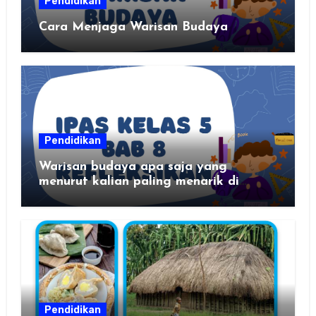
Pendidikan
Cara Menjaga Warisan Budaya
Pendidikan
Warisan budaya apa saja yang
menurut kalian paling menarik di
daerah kalian?
Pendidikan