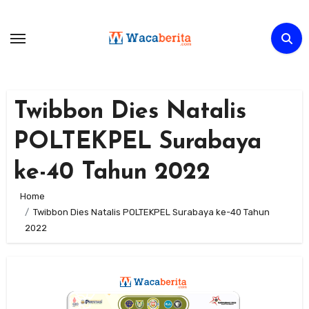
Skip
to
content
Twibbon Dies Natalis
POLTEKPEL Surabaya
ke-40 Tahun 2022
Home
Twibbon Dies Natalis POLTEKPEL Surabaya ke-40 Tahun
2022