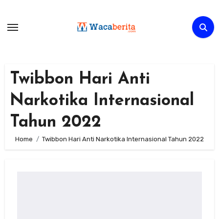
Skip
to
content
Twibbon Hari Anti
Narkotika Internasional
Tahun 2022
Home
Twibbon Hari Anti Narkotika Internasional Tahun 2022