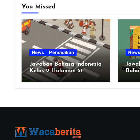
You Missed
News
Pendidikan
New
Jawaban Bahasa Indonesia
Jawa
Kelas 2 Halaman 51
Bahas
Bab 