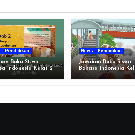
s
Pendidikan
News
Pendidikan
ban Buku Siswa
Jawaban Buku Siswa
a Indonesia Kelas 2
Bahasa Indonesia Kel
2
Halaman 51 BAB 2