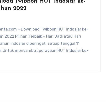
load Twibbon HUT Indosiar ke-
ahun 2022
rita.com – Download Twibbon HUT Indosiar ke-
n 2022 Pilihan Terbaik – Hari Jadi atau Hari
ahun Indosiar diperingati setiap tanggal 11
i. Untuk menyambut perayaan HUT Indosiar ke-