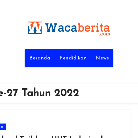
Beranda
Pendidikan
News
e-27 Tahun 2022
on