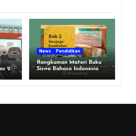
News
Pendidikan
Rangkuman Materi Buku
as 2
Siswa Bahasa Indonesia
Kelas 2 Bab 2